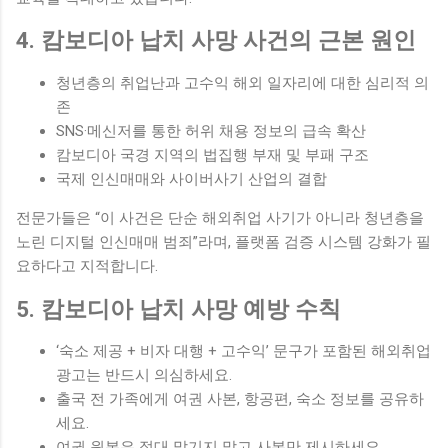
4. 캄보디아 납치 사망 사건의 근본 원인
청년층의 취업난과 고수익 해외 일자리에 대한 심리적 의
존
SNS·메신저를 통한 허위 채용 정보의 급속 확산
캄보디아 국경 지역의 법집행 부재 및 부패 구조
국제 인신매매와 사이버사기 산업의 결합
전문가들은 “이 사건은 단순 해외취업 사기가 아니라 청년층을
노린 디지털 인신매매 범죄”라며, 플랫폼 검증 시스템 강화가 필
요하다고 지적합니다.
5. 캄보디아 납치 사망 예방 수칙
‘숙소 제공 + 비자 대행 + 고수익’ 문구가 포함된 해외취업
광고는 반드시 의심하세요.
출국 전 가족에게 여권 사본, 항공편, 숙소 정보를 공유하
세요.
여권 원본은 절대 맡기지 말고 사본만 제시하세요.