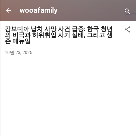
기본 콘텐츠로 건너뛰기
wooafamily
캄보디아 납치 사망 사건 급증: 한국 청년
의 비극과 허위취업 사기 실태, 그리고 생
존 매뉴얼
10월 23, 2025