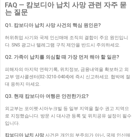
FAQ — 캄보디아 납치 사망 관련 자주 묻
는 질문
Q1. 캄보디아 납치 사망 사건의 핵심 원인은?
허위취업 사기와 국제 인신매매 조직의 결합이 주요 원인입니
다. SNS 광고나 텔레그램 구직 제안을 반드시 주의하세요.
Q2. 가족이 납치를 의심할 때 가장 먼저 해야 할 일은?
피해자의 마지막 연락기록, 위치정보, 금융내역을 확보하고 외
교부 영사콜센터(02-3210-0404)에 즉시 신고하세요. 협박에 절
대 응하지 마세요.
Q3. 현재 캄보디아 여행은 안전한가요?
외교부는 포이펫·시아누크빌 등 일부 지역을 철수 권고 지역으
로 지정했습니다. 방문 시 대사관 등록 및 위치공유 설정이 필수
입니다.
캄보디아 납치 사망
사건은 개인의 부주의가 아닌, 국제 인신매