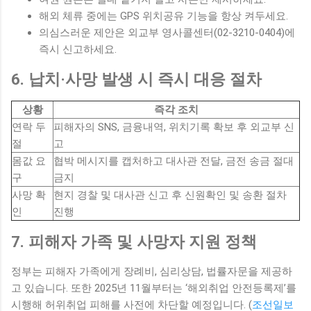
해외 체류 중에는 GPS 위치공유 기능을 항상 켜두세요.
의심스러운 제안은 외교부 영사콜센터(02-3210-0404)에
즉시 신고하세요.
6. 납치·사망 발생 시 즉시 대응 절차
상황
즉각 조치
연락 두
피해자의 SNS, 금융내역, 위치기록 확보 후 외교부 신
절
고
몸값 요
협박 메시지를 캡처하고 대사관 전달, 금전 송금 절대
구
금지
사망 확
현지 경찰 및 대사관 신고 후 신원확인 및 송환 절차
인
진행
7. 피해자 가족 및 사망자 지원 정책
정부는 피해자 가족에게 장례비, 심리상담, 법률자문을 제공하
고 있습니다. 또한 2025년 11월부터는 ‘해외취업 안전등록제’를
시행해 허위취업 피해를 사전에 차단할 예정입니다. (
조선일보