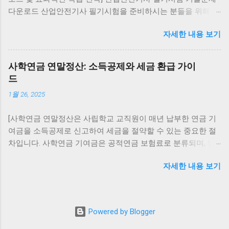
백업 을 통해 데이터를 저장하세요. 아이폰(iOS)에서
다운로드 산업안전기사 필기시험을 준비하시는 분들을 위해 최
카카오톡 업데이트 복구 구버전 복구 불가능 (앱스
신 기출문제를 PDF 형식으로 제공합니다. 아래 링크를 통해
토어 정책상 최신 버전만 제공) 복구 방법: 앱 삭제
자세한 내용 보기
2016년부터 2022년까지의 7개년 기출문제를 다운로드하실 수
후 앱스토어에서 최신 버전 재설치 대화 내역은
있습니다. 이 자료에는 교사용(정답 표시), 학생용(문제만), 해설
iCloud 백업 을 통해 복원 가능 PC에서 카카오톡 업
집(해설 및 정답 포함) 버전이 포함되어 있어 다양한 학습 방식
데이트 복구 PC 카카오톡은 실행 시 자동 업데이트
사학연금 연말정산: 소득공제와 세금 환급 가이
에 맞게 활용할 수 있습니다. 기출문제 다운로드 전자문제집
가 강제로 적용됩니다. 구버전 설치 불가 (실행 시 강
드
CBT 활용 인터넷을 통해 다양한 자격시험의 기출문제를 풀어볼
제로 최신 버전 업데이트) 복구 방법: 제어판에서 삭
1월 26, 2025
수 있는 전자문제집 CBT 사이트를 활용해보세요. 이동 중에도
제 후 카카오톡 공식 홈페이지 에서 최신 버전 재설
스마트폰이나 PC를 통해 학습할 수 있어 시간과 장소의 제약 없
치 카카오톡 업데이트 복구 가능 여부 기기 구버전
[사학연금 연말정산은 사립학교 교직원이 매년 납부한 연금 기
이 공부할 수 있습니다. CBT 문제 풀기 산업안전기사 시험과목
복구 최신 버전 복구 안드로이드 가능 (APK 설치, 보
여금을 소득공제로 신고하여 세금을 절약할 수 있는 중요한 절
및 출제유형 산업안전기사 필기시험은 총 6개의 과목으로 구성
안 위험 존재) 가능 (플레이스토어 재설치) 아이폰
차입니다. 사학연금 기여금은 공적연금 보험료로 분류되며, 별
되어 있습니다: 안전관리론 인간공학 및 시스템안전공학 기계
(iOS) 불가능 가능 (앱스토어 재설치) PC 불가능 가
도의 한도 없이 전액 소득공제가 가능합니다. 이 글에서는 사학
위험방지기술 전기위험방지기술 화학설비위험방지기술 건설
능 (공식 홈페이지 재설치) 주의사항 구버전 카카오
자세한 내용 보기
연금 연말정산 절차, 준비 서류, 소득공제 혜택 및 유의사항을
안전기술 각 과목은 객관식 4지 택일형으로, 과목당 20문항이
톡은 보안 취약점이 많아 개인정보 유출 위험이 있
정리합니다.] 사학연금 연말정산이란? 사학연금 연말정산은 교
출제되며, 시험시간은 과목당 30분입니다. 합격기준은 전 과목
습니다. 카카오 서버에서 구버전 차단 정책을 적용
직원이 사학연금에 납부한 기여금을 연말정산 시 소득공제로
평균 60점 이상이며, 과락은 40점 이하입니다. 시험과목 및 출제
할 경우 실행 불가능합니다. 업데이트 전후 반드시
신고해 과세표준을 줄이고 세금 부담을 낮추는 절차입니다. 이
유형 효과적인 학습 전략 산업안전기사는 문제은행식으로 출제
대화 백업을 진행해야 안전합니다. ▲ 카카오톡 업
Powered by Blogger
를 통해 초과 납부된 세금을 환급받거나 세금 납부 금액을 줄일
되기 때문에 기출문제를 반복적으로 풀어보는 것이 합격에 큰
데이트 복구는 최신 버전 재설치가 가장 안전합니
수 있습니다. 사학연금 연말정산 절차 사학연금을 연말정산에