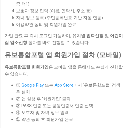
중 택1)
보호자 정보 입력 (이름, 연락처, 주소 등)
자녀 정보 등록 (주민등록번호 기반 자동 연동)
이용약관 동의 및 회원가입 완료
가입 완료 후 즉시 로그인 가능하며,
유치원 입학신청
및
어린이
집 입소신청
절차를 바로 진행할 수 있습니다.
유보통합포털 앱 회원가입 절차 (모바일)
유보통합포털 회원가입
은 모바일 앱을 통해서도 손쉽게 진행할
수 있습니다.
①
Google Play
또는
App Store
에서 ‘유보통합포털’ 검색
후 설치
② 앱 실행 후 ‘회원가입’ 클릭
③ PASS 인증 또는 공동인증서 인증 선택
④ 보호자 및 자녀 정보 입력
⑤ 약관 동의 후 회원가입 완료