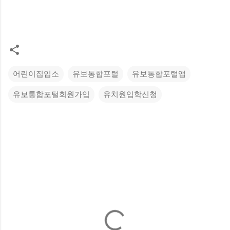
어린이집입소
유보통합포털
유보통합포털앱
유보통합포털회원가입
유치원입학신청
댓
글