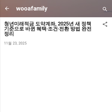
기본 콘텐츠로 건너뛰기
wooafamily
청년미래적금 도약계좌, 2025년 새 정책
기준으로 바뀐 혜택·조건·전환 방법 완전
정리
11월 23, 2025