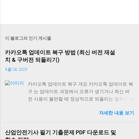
이 블로그의 인기 게시물
카카오톡 업데이트 복구 방법 (최신 버전 재설
치 & 구버전 되돌리기)
9월 28, 2025
카카오톡 업데이트 복구 개요 카카오톡 업데이트 복
구 는 업데이트 과정에서 오류가 생기거나 최신 버
전 사용이 불편할 때 정상적으로 되돌리는 절차를
말합니다. 최신 버전 재설치는 모든 기기에서 가능
자세한 내용 보기
하지만, 구버전 복구는 안드로이드에서만 제한적으
로 가능하며 iOS와 PC는 불가능합니다. 안드로이드
에서 카카오톡 업데이트 복구 최신 버전 재설치: 구
산업안전기사 필기 기출문제 PDF 다운로드 및
글 플레이 스토어 → 카카오톡 검색 → [삭제] → [다