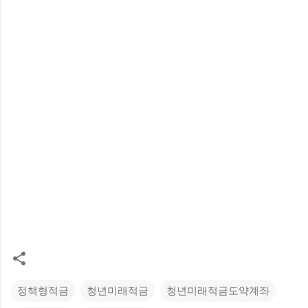
정책형적금
청년미래적금
청년미래적금도약계좌