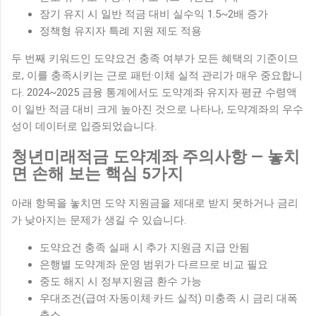
장기 유지 시 일반 적금 대비 실수익 1.5~2배 증가
정책형 유지자 특례 지원 제도 적용
두 번째 키워드인 도약요건 충족 여부가 모든 혜택의 기준이므
로, 이를 충족시키는 근로 패턴·이체 실적 관리가 매우 중요합니
다. 2024~2025 금융 통계에서도 도약계좌 유지자 평균 수령액
이 일반 적금 대비 크게 높아진 것으로 나타나, 도약계좌의 우수
성이 데이터로 입증되었습니다.
청년미래적금 도약계좌 주의사항 — 놓치
면 손해 보는 핵심 5가지
아래 항목을 놓치면 도약 지원금을 제대로 받지 못하거나 금리
가 낮아지는 문제가 생길 수 있습니다.
도약요건 충족 실패 시 추가 지원금 지급 안됨
은행별 도약계좌 운영 범위가 다르므로 비교 필요
중도 해지 시 정부지원금 환수 가능
우대조건(급여·자동이체·카드 실적) 미충족 시 금리 대폭
축소