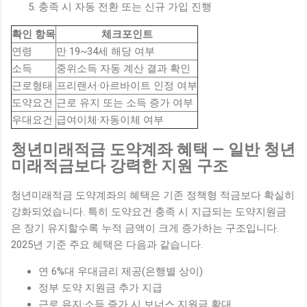
충족 시 자동 전환 또는 신규 가입 진행
확인 항목
체크포인트
연령
만 19~34세 해당 여부
소득
중위소득 자동 계산 결과 확인
근로형태
프리랜서·아르바이트 인정 여부
도약요건
근로 유지 또는 소득 증가 여부
우대요건
급여이체·자동이체 여부
청년미래적금 도약계좌 혜택 — 일반 청년
미래적금보다 강력한 지원 구조
청년미래적금 도약계좌의 혜택은 기존 정책형 적금보다 확실히
강화되었습니다. 특히 도약요건 충족 시 지급되는 도약지원금
은 장기 유지할수록 누적 금액이 크게 증가하는 구조입니다.
2025년 기준 주요 혜택은 다음과 같습니다.
연 6%대 우대금리 제공(은행별 상이)
정부 도약 지원금 추가 지급
근로 유지·소득 증가 시 보너스 지원금 확대