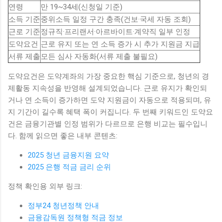
연령
만 19~34세(신청일 기준)
소득 기준
중위소득 일정 구간 충족(건보·국세 자동 조회)
근로 기준
정규직·프리랜서·아르바이트·계약직 일부 인정
도약요건
근로 유지 또는 연 소득 증가 시 추가 지원금 지급
서류 제출
모든 심사 자동화(서류 제출 불필요)
도약요건은 도약계좌의 가장 중요한 핵심 기준으로, 청년의 경
제활동 지속성을 반영해 설계되었습니다. 근로 유지가 확인되
거나 연 소득이 증가하면 도약 지원금이 자동으로 적용되며, 유
지 기간이 길수록 혜택 폭이 커집니다. 두 번째 키워드인 도약요
건은 금융기관별 인정 범위가 다르므로 은행 비교는 필수입니
다. 함께 읽으면 좋은 내부 콘텐츠:
2025 청년 금융지원 요약
2025 은행 적금 금리 순위
정책 확인용 외부 링크:
정부24 청년정책 안내
금융감독원 정책형 적금 정보