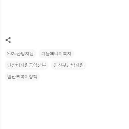
2025난방지원
겨울에너지복지
난방비지원금임산부
임산부난방지원
임산부복지정책
댓
글