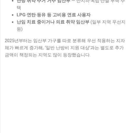
난방 취약 주거 거주 임산부
— 반지하·옥탑·단열 부족 주
택
LPG·연탄·등유 등 고비용 연료 사용자
난임 치료 중이거나 의료 취약 임산부
(일부 지역 우선지
원)
2025년부터는 임산부 가구를 따로 분류해 우선 적용하는 지자
체가 빠르게 증가해, ‘일반 난방비 지원 대상’과는 별도로 추가
금액이 책정되는 지역도 많이 등장했습니다.