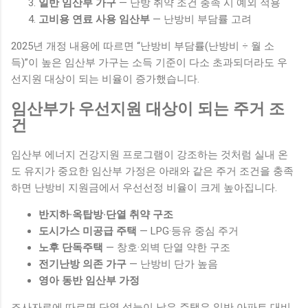
일반 임산부 가구
— 난방 취약 조건 충족 시 예외 적용
고비용 연료 사용 임산부
— 난방비 부담률 고려
2025년 개정 내용에 따르면 “난방비 부담률(난방비 ÷ 월 소
득)”이 높은 임산부 가구는 소득 기준이 다소 초과되더라도 우
선지원 대상이 되는 비율이 증가했습니다.
임산부가 우선지원 대상이 되는 주거 조
건
임산부 에너지 건강지원 프로그램이 강조하는 것처럼 실내 온
도 유지가 중요한 임산부 가정은 아래와 같은 주거 조건을 충족
하면 난방비 지원금에서 우선선정 비율이 크게 높아집니다.
반지하·옥탑방·단열 취약 구조
도시가스 미공급 주택
— LPG·등유 중심 주거
노후 단독주택
— 창호·외벽 단열 약한 구조
전기난방 의존 가구
— 난방비 단가 높음
영아 동반 임산부 가정
조사자료에 따르면 단열 성능이 낮은 주택은 일반 아파트 대비