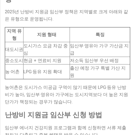
2025년 난방비 지원금 임산부 정책은 지역별로 크게 아래와 같
은 유형으로 운영됩니다.
지역 유
지원 형태
특징
형
도시가스 요금 차감 중
임산부·영유아 가구 가산금 지
대도시권
심
급
중소도시
현금 + 연료비 지원
저소득 임산부 우선 배정
출산 예정 가구 특별 가산 지
농·어촌
LPG·등유 지원 확대
원
농어촌은 도시가스 미공급 구역이 많기 때문에 LPG·등유 난방
비가 높아, 임산부·영유아 가구에는 도시지역보다 더 높은 지원
단가가 책정되는 경우가 많습니다.
난방비 지원금 임산부 신청 방법
임산부 에너지 건강지원 프로그램과 함께 신청하면 서류 제출
절차가 단축되고 중복 혜택을 받을 수 있습니다.