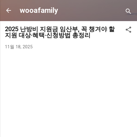
기본 콘텐츠로 건너뛰기
wooafamily
2025 난방비 지원금 임산부, 꼭 챙겨야 할
지원 대상·혜택·신청방법 총정리
11월 18, 2025