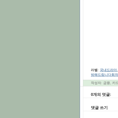
라벨:
국내드라마
방해드립니다회
작성자: 금융, 카
0개의 덧글:
댓글 쓰기