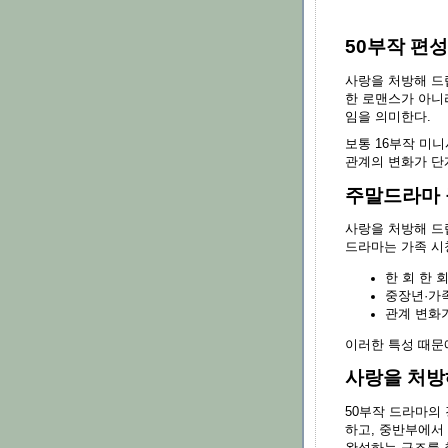
50부작 편
사랑을 처방해 드
한 로맨스가 아니
임을 의미한다.
보통 16부작 미
관계의 변화가 단
주말드라마 
사랑을 처방해 드
드라마는 가족 시
한 회 한 
중장년·가
관계 변화
이러한 특성 때문
사랑을 처방
50부작 드라마의 
하고, 중반부에서