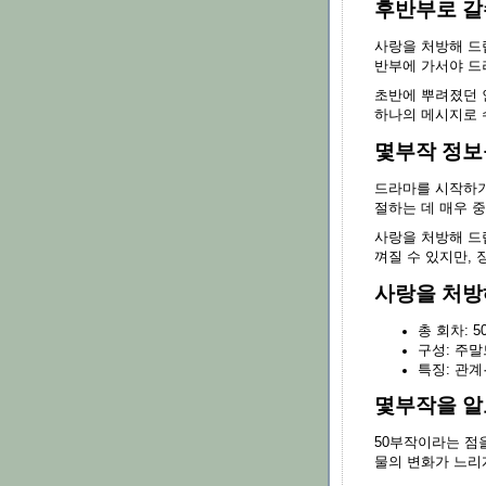
후반부로 갈
사랑을 처방해 드
반부에 가서야 드
초반에 뿌려졌던 
하나의 메시지로 
몇부작 정보
드라마를 시작하기
절하는 데 매우 
사랑을 처방해 드
껴질 수 있지만,
사랑을 처방
총 회차: 
구성: 주
특징: 관계
몇부작을 알
50부작이라는 점을
물의 변화가 느리