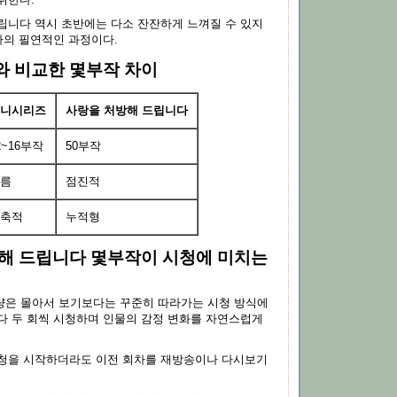
취한다.
립니다 역시 초반에는 다소 잔잔하게 느껴질 수 있지
사의 필연적인 과정이다.
 비교한 몇부작 차이
니시리즈
사랑을 처방해 드립니다
2~16부작
50부작
름
점진적
축적
누적형
해 드립니다 몇부작이 시청에 미치는
량은 몰아서 보기보다는 꾸준히 따라가는 시청 방식에
다 두 회씩 시청하며 인물의 감정 변화를 자연스럽게
청을 시작하더라도 이전 회차를 재방송이나 다시보기