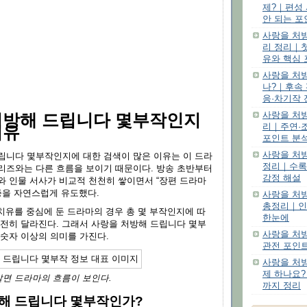
제?｜편성 
안 되는 포
사랑을 처방
리 정리｜첫
유와 핵심 
사랑을 처
나?｜후속 
응·차기작 
사랑을 처
처방해 드립니다 몇부작인지
리｜주연·
이유
포인트 분
사랑을 처방
립니다 몇부작인지에 대한 검색이 많은 이유는 이 드라
정리｜수록
리즈와는 다른 흐름을 보이기 때문이다. 방송 초반부터
감정 해설
와 인물 서사가 비교적 천천히 쌓이면서 “장편 드라마
증을 자연스럽게 유도했다.
사랑을 처
총정리｜인
 치유를 중심에 둔 드라마의 경우 총 몇 부작인지에 따
한눈에
완전히 달라진다. 그래서 사랑을 처방해 드립니다 몇부
사랑을 처
 숫자 이상의 의미를 가진다.
관전 포인트
사랑을 처
제 하나요
알면 드라마의 흐름이 보인다.
까지 정리
해 드립니다 몇부작인가?