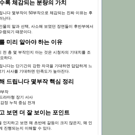
수록 체감되는 분량의 가치
립니다 몇부작이 50부작으로 체감되는 진짜 이유는 후
러난다.
인물의 말과 선택, 사소해 보였던 장면들이 후반부에서
수렴되기 때문이다.
를 미리 알아야 하는 이유
 전 총 몇 부작인지 아는 것은 시청자의 기대치를 조
중요하다.
립니다는 단기간의 강한 자극을 기대하면 답답하게 느
 장기 서사를 기대하면 만족도가 높아진다.
해 드립니다 몇부작 핵심 정리
50부작
말드라마형 장기 서사
·감정 누적 중심 전개
고 보면 더 잘 보이는 포인트
 인지하고 보면 왜 초반에 갈등이 크지 않은지, 왜 인
게 진행되는지 이해할 수 있다.