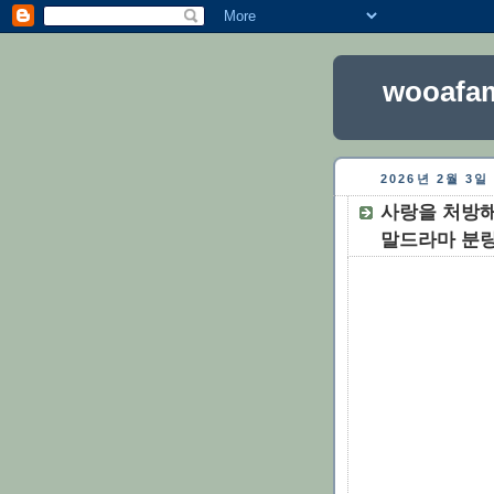
wooafam
2026년 2월 3
사랑을 처방해
말드라마 분량