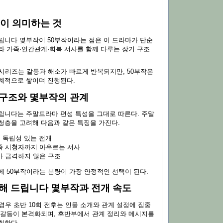
성이 의미하는 것
립니다 몇부작이 50부작이라는 점은 이 드라마가 단순
라 가족·인간관계·회복 서사를 함께 다루는 장기 구조
니시리즈는 갈등과 해소가 빠르게 반복되지만, 50부작은
계적으로 쌓이며 진행된다.
구조와 몇부작의 관계
립니다는 주말드라마 편성 특성을 그대로 따른다. 주말
청층을 고려해 다음과 같은 특징을 가진다.
회 독립성 있는 전개
족 시청자까지 아우르는 서사
가 급격하지 않은 구조
에 50부작이라는 분량이 가장 안정적인 선택이 된다.
해 드립니다 몇부작과 전개 속도
경우 초반 10회 전후는 인물 소개와 관계 설정에 집중
 갈등이 본격화되며, 후반부에서 관계 정리와 메시지를