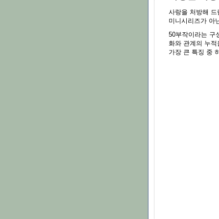
사랑을 처방해 
미니시리즈가 아닌
50부작이라는 구
화와 관계의 누적을
가장 큰 특징 중 