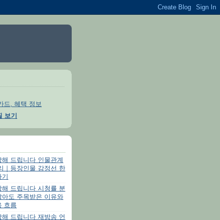
카드, 혜택 정보
필 보기
방해 드립니다 인물관계
정리｜등장인물 감정선 한
하기
방해 드립니다 시청률 분
않아도 주목받은 이유와
응 흐름
방해 드립니다 재방송 언