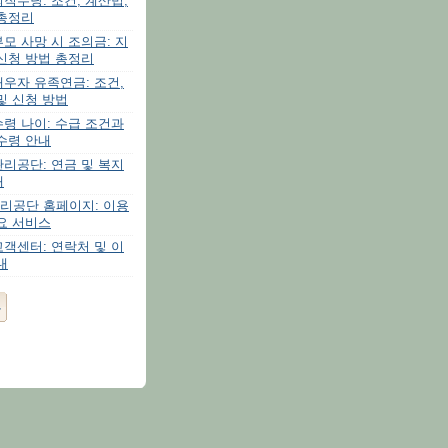
직수당: 조건, 계산법,
 총정리
모 사망 시 조의금: 지
신청 방법 총정리
우자 유족연금: 조건,
및 신청 방법
령 나이: 수급 조건과
수령 안내
리공단: 연금 및 복지
내
리공단 홈페이지: 이용
요 서비스
객센터: 연락처 및 이
내