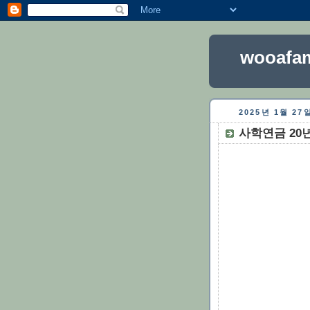
wooafam
2025년 1월 2
사학연금 20