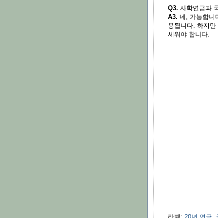
Q3.
사학연금과 국
A3.
네, 가능합니다
용됩니다. 하지만
세워야 합니다.
라벨:
20년 연금
,