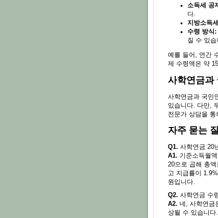
소득세 공제
다.
지방소득세
수령 방식:
질 수 있습
예를 들어, 연간 
제 수령액은 약 1
사학연금과 
사학연금과 국민연
있습니다. 다만, 
전문가 상담을 통
자주 묻는 
Q1.
사학연금 20
A1.
기준소득월액 
20으로 곱해 총액
고 지급률이 1.9%
원입니다.
Q2.
사학연금 수령
A2.
네, 사학연금
상될 수 있습니다