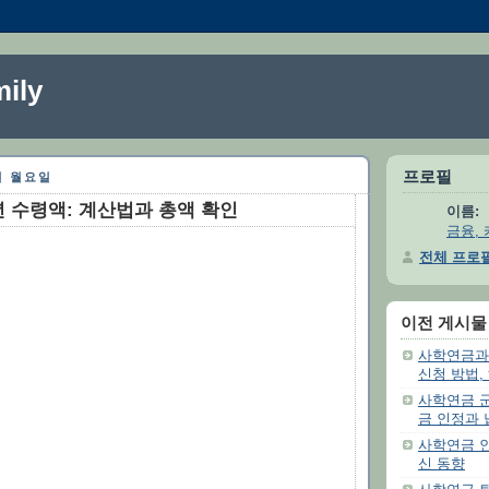
ily
프로필
7일 월요일
년 수령액: 계산법과 총액 확인
이름:
금융, 
전체 프로
이전 게시물
사학연금과 
신청 방법,
사학연금 군
금 인정과 
사학연금 인
신 동향