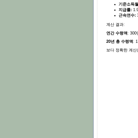
기준소득월
지급률:
1.
근속연수:
계산 결과:
연간 수령액
: 30
20년 총 수령액
: 
보다 정확한 계