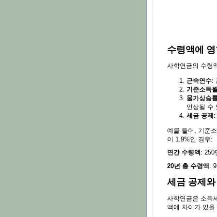
수령액에 영
사학연금의 수령액
근속연수:
기준소득월
물가상승률
인상될 수
세금 공제:
예를 들어, 기준소
이 1.9%인 경우:
연간 수령액
: 25
20년 총 수령액
: 
세금 공제와
사학연금은 소득세
액에 차이가 있을