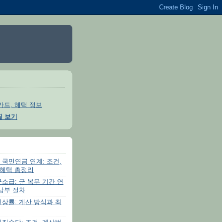
카드, 혜택 정보
필 보기
국민연금 연계: 조건,
 혜택 총정리
소급: 군 복무 기간 연
납부 절차
상률: 계산 방식과 최