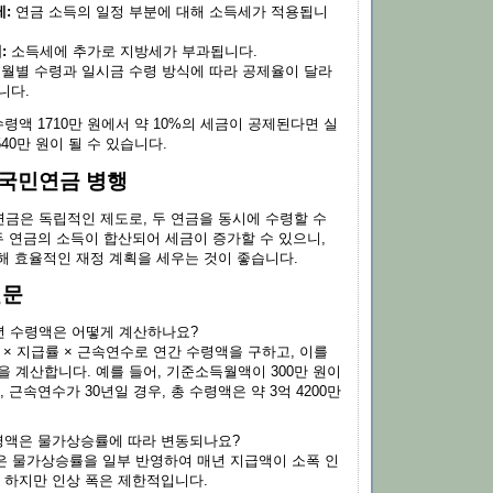
:
연금 소득의 일정 부분에 대해 소득세가 적용됩니
:
소득세에 추가로 지방세가 부과됩니다.
월별 수령과 일시금 수령 방식에 따라 공제율이 달라
니다.
수령액 1710만 원에서 약 10%의 세금이 공제된다면 실
540만 원이 될 수 있습니다.
국민연금 병행
금은 독립적인 제도로, 두 연금을 동시에 수령할 수
두 연금의 소득이 합산되어 세금이 증가할 수 있으니,
해 효율적인 재정 계획을 세우는 것이 좋습니다.
질문
년 수령액은 어떻게 계산하나요?
× 지급률 × 근속연수로 연간 수령액을 구하고, 이를
을 계산합니다. 예를 들어, 기준소득월액이 300만 원이
, 근속연수가 30년일 경우, 총 수령액은 약 3억 4200만
액은 물가상승률에 따라 변동되나요?
은 물가상승률을 일부 반영하여 매년 지급액이 소폭 인
. 하지만 인상 폭은 제한적입니다.