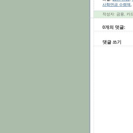
사학연금 수령액
,
작성자: 금융, 카
0개의 덧글:
댓글 쓰기