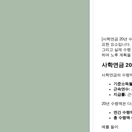
[사학연금 20년
요한 요소입니다. 
그리고 실제 수령
하여 노후 계획을
사학연금 2
사학연금의 수령액
기준소득월
근속연수:
지급률:
근속
20년 수령액은 
연간 수령액
총 수령액 =
예를 들어: