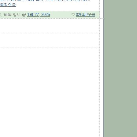
퇴직연금
드, 혜택 정보 @
1월 27, 2025
0개의 덧글