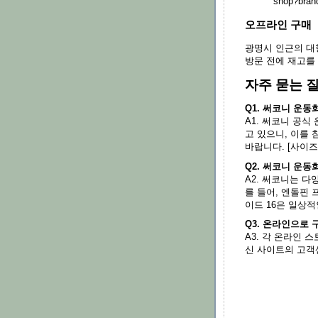
shop?br
오프라인 구매
광명시 인근의 대
방문 전에 재고를
자주 묻는 질
Q1. 써코니 운
A1. 써코니 공
고 있으니, 이를
바랍니다. [사이즈 가이
Q2. 써코니 운
A2. 써코니는 다
를 들어, 엔돌핀 
이드 16은 일상
Q3. 온라인으로 
A3. 각 온라인 
신 사이트의 고객