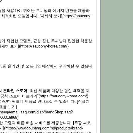
2
드솔을 사용하여 뛰어난 쿠셔닝과 에너지 반환을 제공하
적화된 모델입니다. [자세히 보기](https://saucony-
에 적합한 모델로, 균형 잡힌 쿠셔닝과 편안한 착용감
 보기](https://saucony-korea.com/)
양한 온라인 및 오프라인 매장에서 구매하실 수 있습니
식 온라인 스토어
: 최신 제품과 다양한 할인 혜택을 제
식 스토어 바로가기](https://saucony-korea.com/)
 다양한 써코니 제품을 만나보실 수 있습니다. [신세계
제품 보기]
hinsegaemall.ssg.com/disp/brandShop.ssg?
000016969)
양한 모델과 빠른 배송 서비스를 제공합니다. [쿠팡 써코
https://www.coupang.com/np/products/brand-