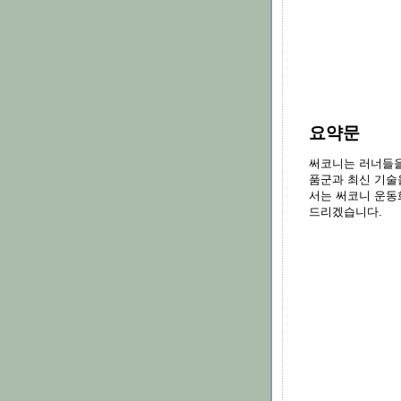
요약문
써코니는 러너들을
품군과 최신 기술
서는 써코니 운동
드리겠습니다.