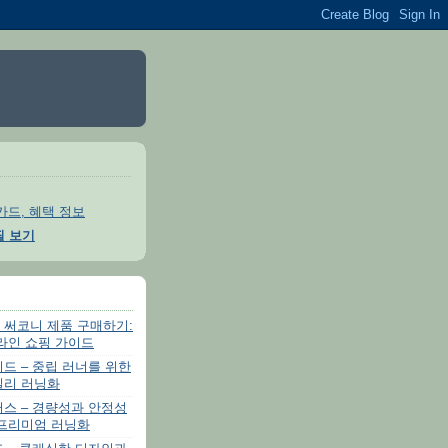
카드, 혜택 정보
필 보기
 써코니 제품 구매하기:
라인 쇼핑 가이드
드 – 중립 러너를 위한
일리 러닝화
스 – 경량성과 안정성
 프리미엄 러닝화