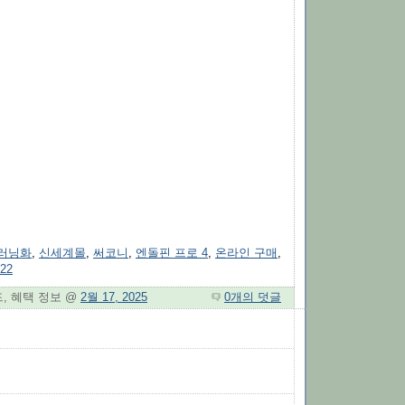
러닝화
,
신세계몰
,
써코니
,
엔돌핀 프로 4
,
온라인 구매
,
22
드, 혜택 정보 @
2월 17, 2025
0개의 덧글