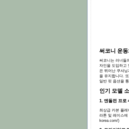
써코니 운동
써코니는 러너들의
자인을 도입하고 있
은 뛰어난 쿠셔닝
을 유지합니다. 또
일반 핏 옵션을 
인기 모델 
1. 엔돌핀 프로 
최상급 카본 플레
라톤 및 레이스에 적합
korea.com/)