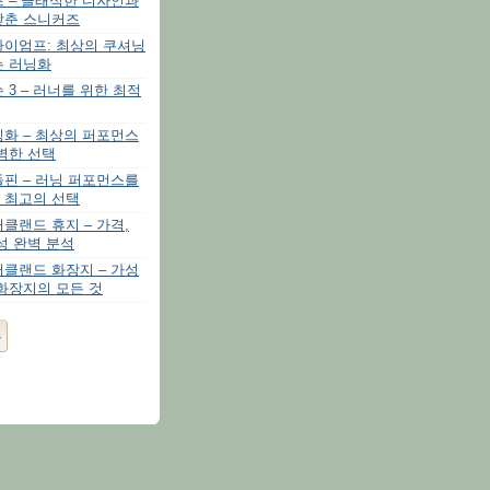
 – 클래식한 디자인과
갖춘 스니커즈
라이엄프: 최상의 쿠셔닝
는 러닝화
 3 – 러너를 위한 최적
화 – 최상의 퍼포먼스
벽한 선택
핀 – 러닝 퍼포먼스를
 최고의 선택
클랜드 휴지 – 가격,
성 완벽 분석
클랜드 화장지 – 가성
화장지의 모든 것