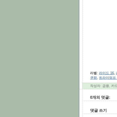
라벨:
라이드 16
,
쿠팡
,
트라이엄프 
작성자: 금융, 카
0개의 덧글:
댓글 쓰기