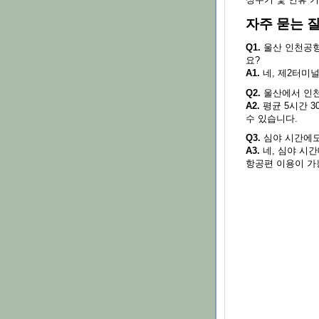
자주 묻는 
Q1.
울산 인천공항
요?
A1.
네, 제2터미
Q2.
울산에서 인천
A2.
평균 5시간 3
수 있습니다.
Q3.
심야 시간에도
A3.
네, 심야 시간대(
항공편 이용이 가