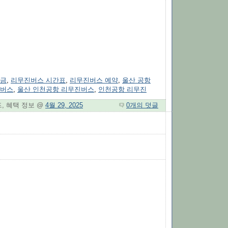
요금
,
리무진버스 시간표
,
리무진버스 예약
,
울산 공항
항버스
,
울산 인천공항 리무진버스
,
인천공항 리무진
드, 혜택 정보 @
4월 29, 2025
0개의 덧글