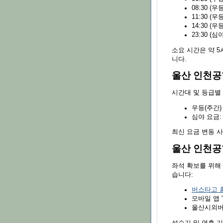
08:30 (우등
11:30 (우등
14:30 (우등
23:30 (심야
소요 시간은 약 5
니다.
울산 인천공
시간대 및 등급별
우등(주간) 
심야 요금: 
최신 요금 변동 
울산 인천공
좌석 확보를 위해
습니다:
버스타고 
모바일 앱 
울산시외버
성수기 및 연휴 