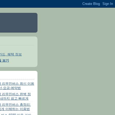
카드, 혜택 정보
필 보기
항 리무진버스 최신 이용
선·요금·예약법
항 리무진버스 완벽 정
시내까지 쉽고 빠르게
항 리무진버스 총정리:
쉽게 이해하는 이용법