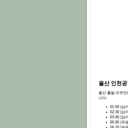
울산 인천공
울산 출발 리무진
니다:
01:00 (심야
02:30 (심야
03:40 (심야
05:00 (우등
06:20 (우등