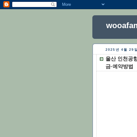
wooafam
2025년 4월 2
울산 인천공항
금·예약방법