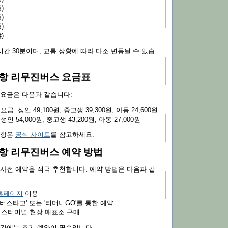
)
)
)
)
시간 30분이며, 교통 상황에 따라 다소 변동될 수 있습
항 리무진버스 요금표
 요금은 다음과 같습니다:
요금: 성인 49,100원, 중고생 39,300원, 아동 24,600원
성인 54,000원, 중고생 43,200원, 아동 27,000원
사항은
공식 사이트
를 참고하세요.
항 리무진버스 예약 방법
 사전 예약을 적극 추천합니다. 예약 방법은 다음과 같
홈페이지
이용
'버스타고' 또는 '티머니GO'를 통한 예약
스터미널 현장 매표소 구매
기간에는 조기 예약이 필수입니다.