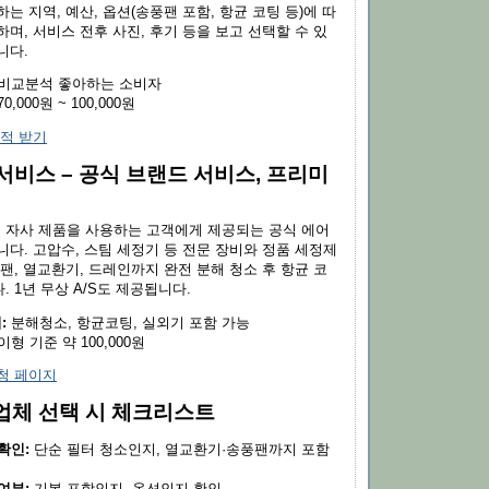
는 지역, 예산, 옵션(송풍팬 포함, 항균 코팅 등)에 따
며, 서비스 전후 사진, 후기 등을 보고 선택할 수 있
니다.
비교분석 좋아하는 소비자
70,000원 ~ 100,000원
적 받기
서비스 – 공식 브랜드 서비스, 프리미
 자사 제품을 사용하는 고객에게 제공되는 공식 에어
다. 고압수, 스팀 세정기 등 전문 장비와 정품 세정제
팬, 열교환기, 드레인까지 완전 분해 청소 후 항균 코
 1년 무상 A/S도 제공됩니다.
:
분해청소, 항균코팅, 실외기 포함 가능
형 기준 약 100,000원
청 페이지
체 선택 시 체크리스트
확인:
단순 필터 청소인지, 열교환기·송풍팬까지 포함
여부:
기본 포함인지, 옵션인지 확인