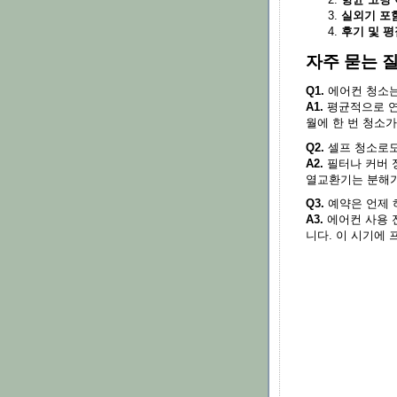
실외기 포함
후기 및 평
자주 묻는 
Q1.
에어컨 청소는
A1.
평균적으로 연 
월에 한 번 청소가
Q2.
셀프 청소로도
A2.
필터나 커버 
열교환기는 분해가
Q3.
예약은 언제 
A3.
에어컨 사용 전
니다. 이 시기에