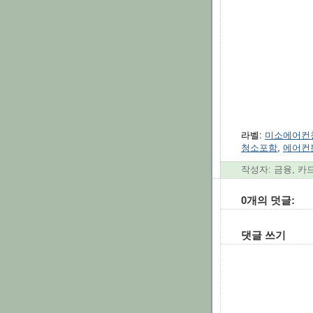
라벨:
미소에어컨
청소포함
,
에어컨
작성자: 금융, 카
0개의 덧글:
댓글 쓰기