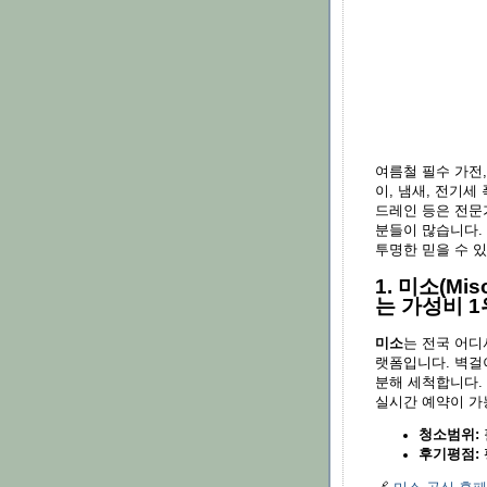
여름철 필수 가전,
이, 냄새, 전기세
드레인 등은 전문
분들이 많습니다.
투명한 믿을 수 있
1. 미소(Mi
는 가성비 1
미소
는 전국 어디
랫폼입니다. 벽걸이
분해 세척합니다.
실시간 예약이 가
청소범위:
후기평점:
평