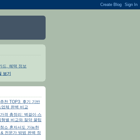
카드, 혜택 정보
필 보기
천 TOP3: 후기 기반
소업체 완벽 비교
가격 총정리: 벽걸이·스
템형별 비교와 절약 꿀팁
청소 혼자서도 가능한
 & 전문가 방법 완벽 정