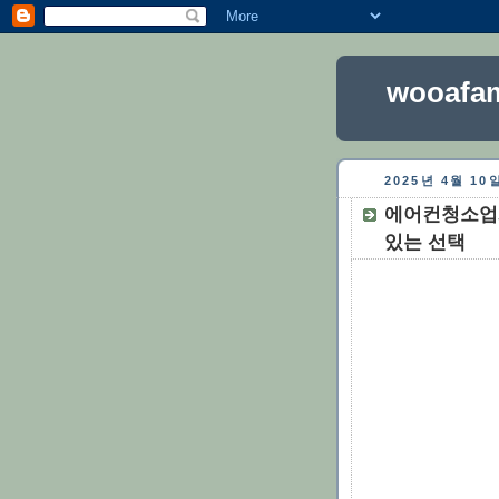
wooafam
2025년 4월 1
에어컨청소업체
있는 선택