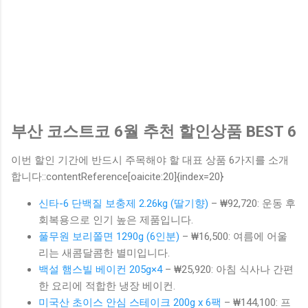
부산 코스트코 6월 추천 할인상품 BEST 6
이번 할인 기간에 반드시 주목해야 할 대표 상품 6가지를 소개
합니다:​:contentReference[oaicite:20]{index=20}
신타-6 단백질 보충제 2.26kg (딸기향)
– ₩92,720: 운동 후
회복용으로 인기 높은 제품입니다.
풀무원 보리쫄면 1290g (6인분)
– ₩16,500: 여름에 어울
리는 새콤달콤한 별미입니다.
백설 햄스빌 베이컨 205g×4
– ₩25,920: 아침 식사나 간편
한 요리에 적합한 냉장 베이컨.
미국산 초이스 안심 스테이크 200g x 6팩
– ₩144,100: 프