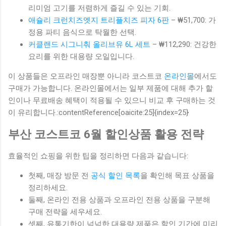
리미엄 고기를 저렴하게 즐길 수 있는 기회.
애슐리 크런치즈엣지 트리플치즈 피자 6판
– ₩51,700: 가
정용 파티 음식으로 탁월한 선택.
커클랜드 시그니춰 올리브유 6L 세트
– ₩112,290: 건강한
요리를 위한 대용량 오일입니다.
이 상품들은 오프라인 매장뿐 아니라 코스트코
온라인몰
에서도
구매가 가능합니다. 온라인몰에서는 일부 제품에 대해 추가 할
인이나 무료배송 혜택이 적용될 수 있으니 비교 후 구매하는 것
이 유리합니다.:contentReference[oaicite:25]{index=25}
부산 코스트코 6월 할인상품 활용 전략
효율적인 쇼핑을 위한 팁을 정리하면 다음과 같습니다:
첫째, 매장 방문 전
공식 할인 목록
을 확인해 목표 상품을
정리하세요.
둘째, 온라인 전용 상품과 오프라인 전용 상품을 구분해
구매 전략을 세우세요.
셋째, 유통기한이 넉넉한 대용량 제품은 할인 기간에 미리