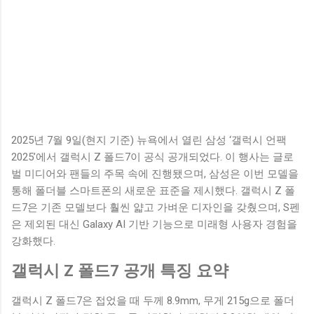
2025년 7월 9일(현지 기준) 뉴욕에서 열린 삼성 ‘갤럭시 언팩
2025’에서 갤럭시 Z 폴드7이 공식 공개되었다. 이 행사는 글로
벌 미디어와 팬들의 주목 속에 진행됐으며, 삼성은 이번 모델을
통해 폴더블 스마트폰의 새로운 표준을 제시했다. 갤럭시 Z 폴
드7은 기존 모델보다 훨씬 얇고 가벼운 디자인을 갖췄으며, S펜
은 제외된 대신 Galaxy AI 기반 기능으로 미래형 사용자 경험을
강화했다.
갤럭시 Z 폴드7 공개 특징 요약
갤럭시 Z 폴드7은 접었을 때 두께 8.9mm, 무게 215g으로 폴더