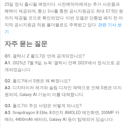
25일 정식 출시될 예정이다. 사전예약자에게는 추가 사은품과
혜택이 제공되며, 통신 3사를 통한 공시지원금도 최대 57.5만 원
까지 제공될 것으로 확인되었다. 이번 모델은 단통법 폐지 전 마
지막 공시지원금 적용 폴더블로도 주목받고 있다.
관련 기사 보
기
자주 묻는 질문
Q1.
갤럭시 Z 폴드7은 언제 공개되었나요?
A1.
2025년 7월 9일, 뉴욕 ‘갤럭시 언팩 2025’에서 정식으로 공
개되었습니다.
Q2.
폴드7에서 S펜은 왜 빠졌나요?
A2.
디지타이저 제거와 슬림 디자인 채택으로 인해 S펜은 미지
원되며, Galaxy AI 기능이 이를 대체합니다.
Q3.
폴드7의 주요 사양은 어떻게 되나요?
A3.
Snapdragon 8 Elite, 8.0인치 AMOLED 메인화면, 200MP 카
메라, 4400mAh 배터리, Galaxy AI 등이 탑재되어 있습니다.