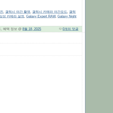
사진
,
갤럭시 야간 촬영
,
갤럭시 카메라 야간모드
,
갤럭
삼성 카메라 설정
,
Galaxy Expert RAW
,
Galaxy Night
드, 혜택 정보 @
8월 18, 2025
0개의 덧글