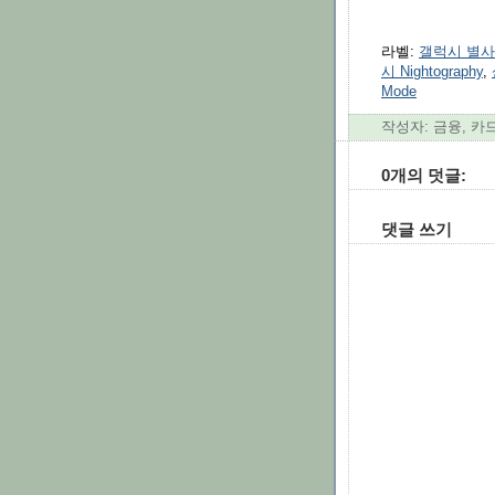
라벨:
갤럭시 별
시 Nightography
,
Mode
작성자: 금융, 카
0개의 덧글:
댓글 쓰기