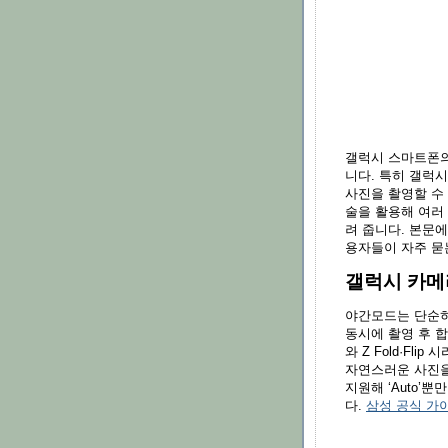
갤럭시 스마트폰의
니다. 특히 갤럭
사진을 촬영할 수 
술을 활용해 여러
려 줍니다. 본문에
용자들이 자주 묻
갤럭시 카메
야간모드는 단순히
동시에 촬영 후 합
와 Z Fold·Fl
자연스러운 사진을 만
지원해 ‘Auto’뿐
다.
삼성 공식 가