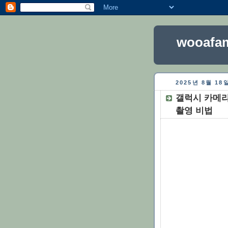
wooafam
2025년 8월 1
갤럭시 카메라
촬영 비법