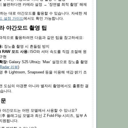
 불편하다면 카메라 설정 → ‘장면별 최적 촬영’ 해제
원하는 대로 야간모드를 활용할 수 있습니다. 자세한 제
드 설정 가이드
에서도 확인 가능합니다.
라 야간모드 촬영 팁
과적으로 활용하려면 다음과 같은 팁을 참고하세요:
:
장노출 촬영 시 흔들림 방지
rt RAW 모드 사용:
ISO와 셔터 속도를 직접 조절해 원
 구현
확장:
Galaxy S25 Ultra는 ‘Max’ 설정으로 장노출 촬영
hRadar 리뷰
)
 후 Lightroom, Snapseed 등을 이용해 색감·밝기 조
면 도심의 야경뿐 아니라 별자리 촬영에서도 훌륭한 결
있습니다.
질문
 야간모드는 어떤 모델에서 사용할 수 있나요?
 이후 플래그십 모델과 최신 Z Fold·Flip 시리즈, 일부 A
지원됩니다.