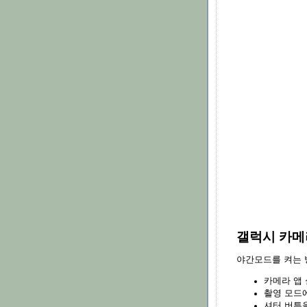
갤럭시 카메
야간모드를 켜는 
카메라 앱 
촬영 모드에서
셔터 버튼을