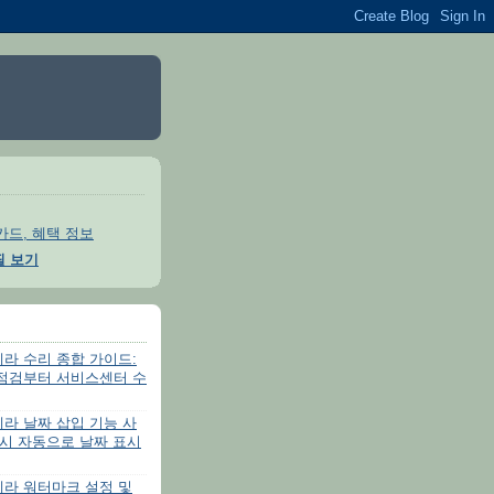
카드, 혜택 정보
필 보기
라 수리 종합 가이드:
 점검부터 서비스센터 수
라 날짜 삽입 기능 사
 시 자동으로 날짜 표시
메라 워터마크 설정 및