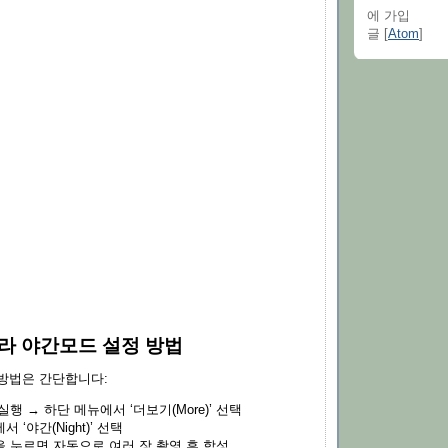
에 가입
글 [
Atom
]
라 야간모드 설정 방법
방법은 간단합니다:
실행 → 하단 메뉴에서 ‘더보기(More)’ 선택
 ‘야간(Night)’ 선택
 누르면 자동으로 여러 장 촬영 후 합성