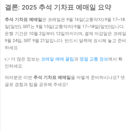
결론: 2025 추석 기차표 예매일 요약
추석 기차표 예매일
은 코레일은 9월 16일(교통약자)·9월 17~18
일(일반), SRT는 9월 15일(교통약자)·9월 17~18일(일반)입니다.
운행 기간은 10월 2일부터 12일까지이며, 결제 마감일은 코레일
9월 24일, SRT 9월 21일입니다. 반드시 달력에 표시해 놓고 준비
하세요.
👉 더 많은 정보는
코레일 예매 꿀팁
과
명절 교통 정보
에서 확
인하세요.
여러분은 이번
추석 기차표 예매일
을 어떻게 준비하시나요? 댓
글로 경험과 팁을 공유해 주세요!