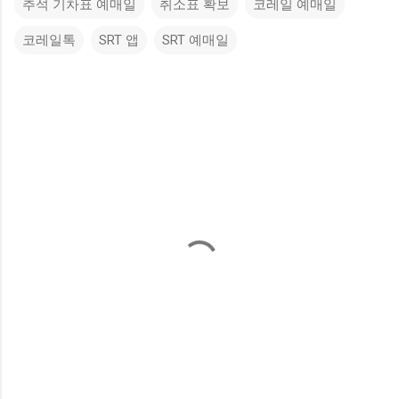
추석 기차표 예매일
취소표 확보
코레일 예매일
코레일톡
SRT 앱
SRT 예매일
댓
글