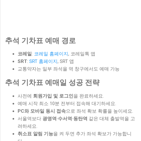
추석 기차표 예매 경로
코레일
:
코레일 홈페이지
, 코레일톡 앱
SRT
:
SRT 홈페이지
, SRT 앱
교통약자는 일부 좌석을 역 창구에서도 예매 가능
추석 기차표 예매일 성공 전략
사전에
회원가입 및 로그인
을 완료하세요.
예매 시작 최소 10분 전부터 접속해 대기하세요.
PC와 모바일 동시 접속
으로 좌석 확보 확률을 높이세요.
서울역보다
광명역·수서역·동탄역
같은 대체 출발역을 고
려하세요.
취소표 알림 기능
을 켜 두면 추가 좌석 확보가 가능합니