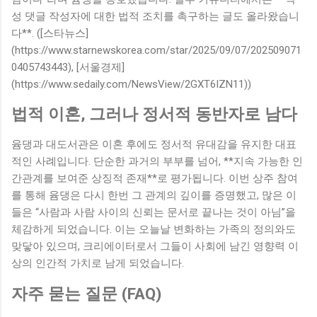
성 댓글 작성자에 대한 법적 조치를 촉구하는 글도 올라왔습니
다**. ([스타뉴스]
(https://www.starnewskorea.com/star/2025/09/07/202509071
0405743443), [서울경제]
(https://www.sedaily.com/NewsView/2GXT6IZN11))
법적 이혼, 그러나 정서적 동반자로 남다
윰댕과 대도서관은 이혼 후에도 정서적 유대감을 유지한 대표
적인 사례입니다. 단순한 과거의 부부를 넘어, **지속 가능한 인
간관계를 보여준 상징적 존재**로 평가됩니다. 이번 상주 참여
를 통해 윰댕은 다시 한번 그 관계의 깊이를 증명했고, 많은 이
들은 “사람과 사람 사이의 신뢰는 문서로 끝나는 것이 아님”을
체감하게 되었습니다. 이는 오늘날 변화하는 가족의 정의와도
맞닿아 있으며, 크리에이터로서 그들이 사회에 남긴 영향력 이
상의 인간적 가치로 남게 되었습니다.
자주 묻는 질문 (FAQ)