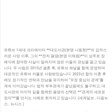
유튜브 1세대 크리에이터 **대도서관(본명 나동현)**의 갑작스
러운 사망 이후, 그의 **전처 윰댕(본명 이채원)**이 상주로 장
례식에 참여한 사실이 알려지며 많은 이들의 관심을 끌고 있습
니다. 두 사람은 2015년 결혼 후, 유튜브 채널을 함께 운영하며
대표적인 유튜버 커플로 사랑받았습니다. 2023년 합의 이혼 후
에도 정기적인 연락과 만남을 유지하며 “우정 중심의 관계”를
계속 이어갔습니다. 법적 부부관계가 끝났음에도 불구하고, 대
도서관의 마지막 길을 함께한 윰댕의 선택은 **‘관계의 새로운
정의’**를 던지는 사례로 회자되고 있습니다. (세계일보 , 다음뉴
스 , 뉴시스 )