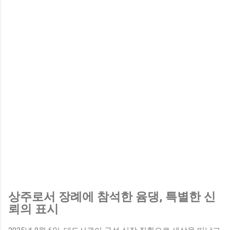
상주로서 장례에 참석한 윰댕, 특별한 신
뢰의 표시