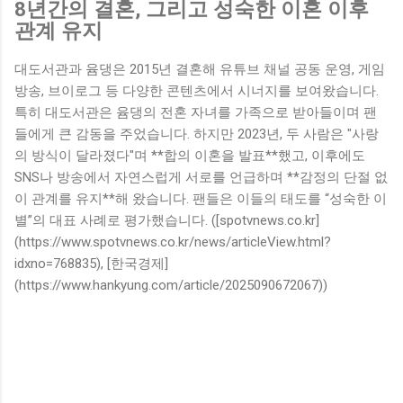
8년간의 결혼, 그리고 성숙한 이혼 이후
관계 유지
대도서관과 윰댕은 2015년 결혼해 유튜브 채널 공동 운영, 게임
방송, 브이로그 등 다양한 콘텐츠에서 시너지를 보여왔습니다.
특히 대도서관은 윰댕의 전혼 자녀를 가족으로 받아들이며 팬
들에게 큰 감동을 주었습니다. 하지만 2023년, 두 사람은 "사랑
의 방식이 달라졌다"며 **합의 이혼을 발표**했고, 이후에도
SNS나 방송에서 자연스럽게 서로를 언급하며 **감정의 단절 없
이 관계를 유지**해 왔습니다. 팬들은 이들의 태도를 “성숙한 이
별”의 대표 사례로 평가했습니다. ([spotvnews.co.kr]
(https://www.spotvnews.co.kr/news/articleView.html?
idxno=768835), [한국경제]
(https://www.hankyung.com/article/2025090672067))