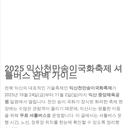
2025 익산천만송이국화축제 셔
틀버스 완벽 가이드
전북 익산의 대표적인 가을축제인
익산천만송이국화축제
가
2025년 10월 24일(금)부터 11월 2일(일)까지
익산 중앙체육공
원
일원에서 열립니다. 천만 송이 국화가 장식된 화려한 축제 현
장에는 수많은 관람객이 몰리기 때문에, 익산시는 원활한 이동
을 위해
무료 셔틀버스
를 운영합니다. 이 글에서는 셔틀버스 운
행 시간, 노선, 정류장 위치를 한눈에 확인할 수 있도록 정리했