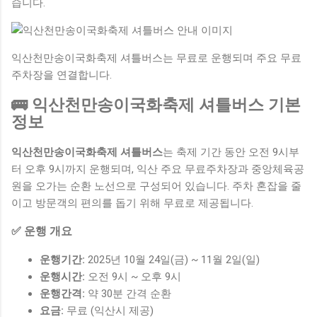
습니다.
익산천만송이국화축제 셔틀버스는 무료로 운행되며 주요 무료
주차장을 연결합니다.
🚌 익산천만송이국화축제 셔틀버스 기본
정보
익산천만송이국화축제 셔틀버스
는 축제 기간 동안 오전 9시부
터 오후 9시까지 운행되며, 익산 주요 무료주차장과 중앙체육공
원을 오가는 순환 노선으로 구성되어 있습니다. 주차 혼잡을 줄
이고 방문객의 편의를 돕기 위해 무료로 제공됩니다.
✅ 운행 개요
운행기간:
2025년 10월 24일(금) ~ 11월 2일(일)
운행시간:
오전 9시 ~ 오후 9시
운행간격:
약 30분 간격 순환
요금:
무료 (익산시 제공)