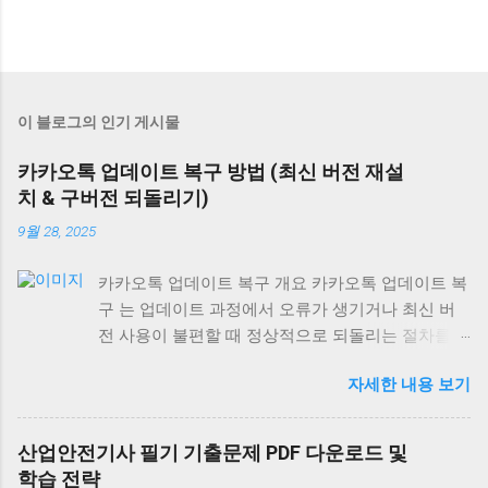
이 블로그의 인기 게시물
카카오톡 업데이트 복구 방법 (최신 버전 재설
치 & 구버전 되돌리기)
9월 28, 2025
카카오톡 업데이트 복구 개요 카카오톡 업데이트 복
구 는 업데이트 과정에서 오류가 생기거나 최신 버
전 사용이 불편할 때 정상적으로 되돌리는 절차를
말합니다. 최신 버전 재설치는 모든 기기에서 가능
자세한 내용 보기
하지만, 구버전 복구는 안드로이드에서만 제한적으
로 가능하며 iOS와 PC는 불가능합니다. 안드로이드
에서 카카오톡 업데이트 복구 최신 버전 재설치: 구
산업안전기사 필기 기출문제 PDF 다운로드 및
글 플레이 스토어 → 카카오톡 검색 → [삭제] → [다
학습 전략