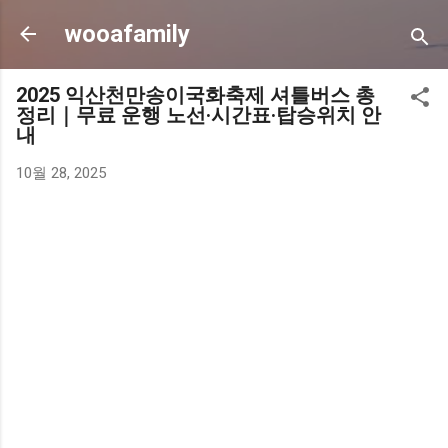
기본 콘텐츠로 건너뛰기
wooafamily
2025 익산천만송이국화축제 셔틀버스 총
정리｜무료 운행 노선·시간표·탑승위치 안
내
10월 28, 2025