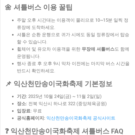
🌼 셔틀버스 이용 꿀팁
주말 오후 시간대는 이용객이 몰리므로 10~15분 일찍 정
류장에 도착하세요.
셔틀은 순환 운행으로 귀가 시에도 동일 정류장에서 탑승
할 수 있습니다.
휠체어 및 유모차 이용객을 위한
무장애 셔틀버스
도 함께
운영됩니다.
행사 종료 후 오후 9시 막차 이전에는 마지막 버스 시간을
반드시 확인하세요.
📌 익산천만송이국화축제 기본정보
기간:
2025년 10월 24일(금) ~ 11월 2일(일)
장소:
전북 익산시 하나로 322 (중앙체육공원)
입장료:
무료
공식홈페이지:
익산천만송이국화축제 공식사이트
❓ 익산천만송이국화축제 셔틀버스 FAQ