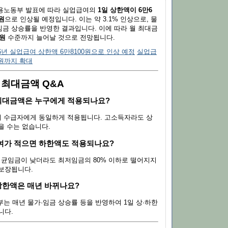
고용노동부 발표에 따라 실업급여의
1일 상한액이 6만6
0원
으로 인상될 예정입니다. 이는 약 3.1% 인상으로, 물
금 상승률을 반영한 결과입니다. 이에 따라 월 최대금
천원
수준까지 늘어날 것으로 전망됩니다.
26년 실업급여 상한액 6만8100원으로 인상 예정
실업급
만원까지 확대
 최대금액 Q&A
 최대금액은 누구에게 적용되나요?
급여 수급자에게 동일하게 적용됩니다. 고소득자라도 상
을 수는 없습니다.
 급여가 적으면 하한액도 적용되나요?
전 평균임금이 낮더라도 최저임금의 80% 이하로 떨어지지
보장됩니다.
 상한액은 매년 바뀌나요?
동부는 매년 물가·임금 상승률 등을 반영하여 1일 상·하한
니다.