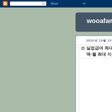
wooafam
2025년 10월 
실업급여 최대
액·월 최대 