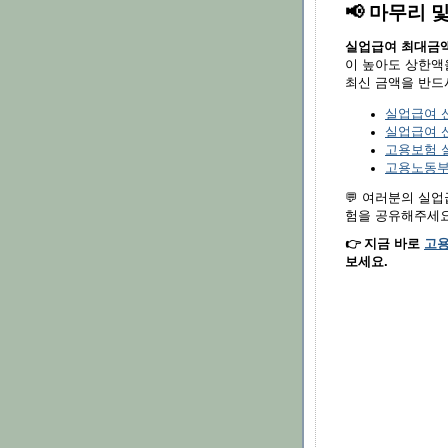
📢 마무리 
실업급여 최대금
이 높아도 상한액
최신 금액을 반드
실업급여 
실업급여 
고용보험 
고용노동부
💬 여러분의 실
험을 공유해주세요
👉 지금 바로
고용
보세요.