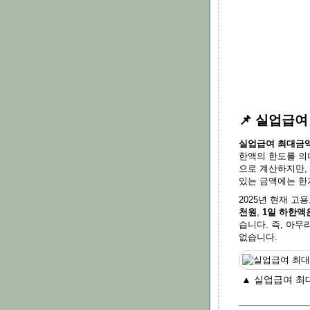
📌 실업급
실업급여 최대금
한액의 한도를 의
으로 계산하지만,
있는 금액에는 한
2025년 현재 
천원
,
1일 하한액은
습니다. 즉, 아
없습니다.
▲ 실업급여 최대