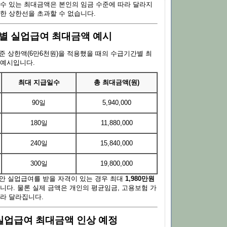
 수 있는 최대금액은 본인의 임금 수준에 따라 달라지
정한 상한선을 초과할 수 없습니다.
간별 실업급여 최대금액 예시
기준 상한액(6만6천원)을 적용했을 때의 수급기간별 최
 예시입니다.
최대 지급일수
총 최대금액(원)
90일
5,940,000
180일
11,880,000
240일
15,840,000
300일
19,800,000
동안 실업급여를 받을 자격이 있는 경우 최대
1,980만원
니다. 물론 실제 금액은 개인의 평균임금, 고용보험 가
따라 달라집니다.
년 실업급여 최대금액 인상 예정