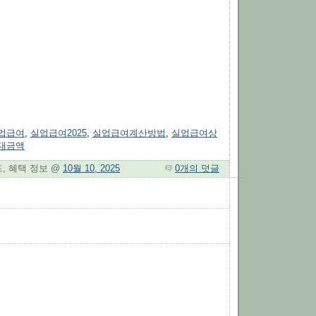
업급여
,
실업급여2025
,
실업급여계산방법
,
실업급여상
대금액
드, 혜택 정보 @
10월 10, 2025
0개의 덧글