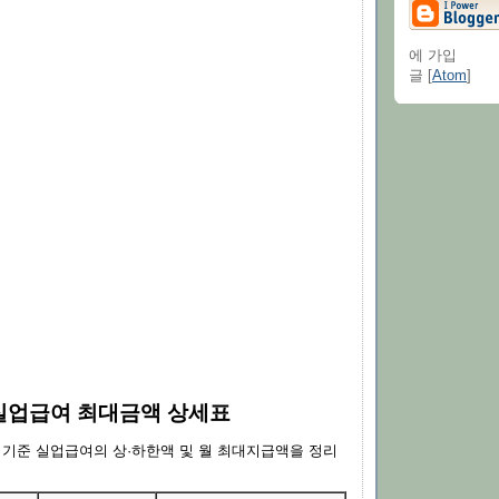
에 가입
글 [
Atom
]
년 실업급여 최대금액 상세표
년 기준 실업급여의 상·하한액 및 월 최대지급액을 정리