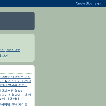
카드, 혜택 정보
필 보기
구직활동 인정방법 완벽
5년 실업인정 기준·인정
유형·증빙서류 총정리
신청하는곳 총정리｜
실업급여 신청방법·고용센
라인 신청 안내
신청방법 완벽 가이드｜