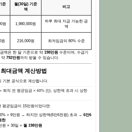
기준
월(30일) 기준
비고
액
액
하루 최대 지급 가능한 금
00원
1,980,000원
액
00원
216,000원
최저임금의 80% 수준
대금액은 한 달 기준으로 약
198만원
수준이며, 수급기
면 약
792만원
까지 받을 수 있습니다.
여 최대금액 계산방법
 기본 공식으로 계산됩니다.
 퇴직 전 평균임금 × 60% (단, 상한액 초과 시 상한
전 평균임금이 15만원이었다면:
 60% = 9만원 → 하지만 상한액(6만6천원) 초과 →
6만6
제한
원 × 30일 =
월 198만원