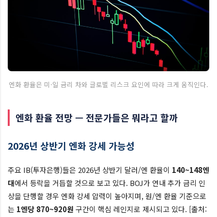
엔화 환율은 미·일 금리 차와 글로벌 리스크 요인에 따라 크게 움직인다.
엔화 환율 전망 — 전문가들은 뭐라고 할까
2026년 상반기 엔화 강세 가능성
주요 IB(투자은행)들은 2026년 상반기 달러/엔 환율이
140~148엔
대
에서 등락을 거듭할 것으로 보고 있다. BOJ가 연내 추가 금리 인
상을 단행할 경우 엔화 강세 압력이 높아지며, 원/엔 환율 기준으로
는
1엔당 870~920원
구간이 핵심 레인지로 제시되고 있다. [출처: