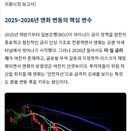
외환시장 보고서]
2025~2026년 엔화 변동의 핵심 변수
2025년 하반기부터 일본은행(BOJ)이 마이너스 금리 정책을 완전히
종료하고 점진적인 금리 인상 기조로 전환하면서 엔화는 오랜 약세
터널에서 벗어나기 시작했다. 그러나 2026년 들어서도
미·일 금리
차
가 여전히 존재하고, 글로벌 무역 갈등과 지정학적 리스크가 재점
화되면서 엔화의 방향성은 여전히 안갯속이다. 투자자들이 위험 자
산을 회피할 때 엔화는 '안전자산'으로 급격히 강세를 보이는 특성
도 환율 변동 폭을 키우는 원인이다.