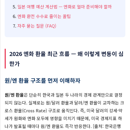
일본 여행 예산 계산법 — 엔화로 얼마 준비해야 할까
엔화 환전 수수료 줄이는 꿀팁
자주 묻는 질문 (FAQ)
2026 엔화 환율 최근 흐름 — 왜 이렇게 변동이 심
한가
원/엔 환율 구조를 먼저 이해하자
원/엔 환율
은 단순히 한국과 일본 두 나라의 경제 관계만으로 결정
되지 않는다. 실제로는 원/달러 환율과 달러/엔 환율이 교차하는 크
로스 환율(Cross Rate) 구조로 움직인다. 즉, 미국 달러의 강세·약
세가 원화와 엔화 모두에 영향을 미치기 때문에, 미국 경제지표 하
나가 발표될 때마다 원/엔 환율도 즉각 반응한다. [출처: 한국은행