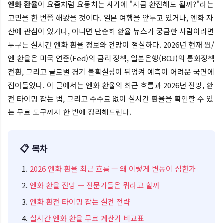
엔화 환율
이 요즘처럼 요동치는 시기에 "지금 환전해도 될까?"라는
고민을 한 번쯤 해봤을 것이다. 일본 여행을 앞두고 있거나, 엔화 자
산에 관심이 있거나, 아니면 단순히 환율 뉴스가 궁금한 사람이라면
누구든 실시간 엔화 환율 정보와 전망이 절실하다. 2026년 현재 원/
엔 환율은 미국 연준(Fed)의 금리 정책, 일본은행(BOJ)의 통화정책
전환, 그리고 글로벌 경기 불확실성이 뒤엉켜 예측이 어려운 국면에
접어들었다. 이 글에서는 엔화 환율의 최근 흐름과 2026년 전망, 환
전 타이밍 잡는 법, 그리고 수수료 없이 실시간 환율을 확인할 수 있
는 무료 도구까지 한 번에 정리해드린다.
📋 목차
2026 엔화 환율 최근 흐름 — 왜 이렇게 변동이 심한가
엔화 환율 전망 — 전문가들은 뭐라고 할까
엔화 환전 타이밍 잡는 실전 전략
실시간 엔화 환율 무료 계산기 비교표