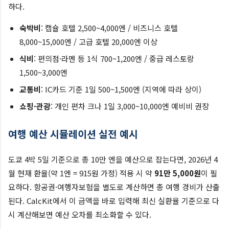
하다.
숙박비
: 캡슐 호텔 2,500~4,000엔 / 비즈니스 호텔
8,000~15,000엔 / 고급 호텔 20,000엔 이상
식비
: 편의점·라멘 등 1식 700~1,200엔 / 중급 레스토랑
1,500~3,000엔
교통비
: IC카드 기준 1일 500~1,500엔 (지역에 따라 상이)
쇼핑·관광
: 개인 편차 크나 1일 3,000~10,000엔 예비비 권장
여행 예산 시뮬레이션 실전 예시
도쿄 4박 5일 기준으로 총 10만 엔을 예산으로 잡는다면, 2026년 4
월 현재 환율(약 1엔 = 915원 가정) 적용 시 약
91만 5,000원
이 필
요하다. 항공권·여행자보험을 별도로 계산하면 총 여행 경비가 산출
된다. CalcKit에서 이 금액을 바로 입력해 최신 실환율 기준으로 다
시 계산해보면 예산 오차를 최소화할 수 있다.