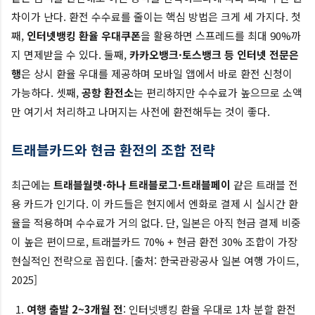
차이가 난다. 환전 수수료를 줄이는 핵심 방법은 크게 세 가지다. 첫
째,
인터넷뱅킹 환율 우대쿠폰
을 활용하면 스프레드를 최대 90%까
지 면제받을 수 있다. 둘째,
카카오뱅크·토스뱅크 등 인터넷 전문은
행
은 상시 환율 우대를 제공하며 모바일 앱에서 바로 환전 신청이
가능하다. 셋째,
공항 환전소
는 편리하지만 수수료가 높으므로 소액
만 여기서 처리하고 나머지는 사전에 환전해두는 것이 좋다.
트래블카드와 현금 환전의 조합 전략
최근에는
트래블월렛·하나 트래블로그·트래블페이
같은 트래블 전
용 카드가 인기다. 이 카드들은 현지에서 엔화로 결제 시 실시간 환
율을 적용하며 수수료가 거의 없다. 단, 일본은 아직 현금 결제 비중
이 높은 편이므로, 트래블카드 70% + 현금 환전 30% 조합이 가장
현실적인 전략으로 꼽힌다. [출처: 한국관광공사 일본 여행 가이드,
2025]
여행 출발 2~3개월 전
: 인터넷뱅킹 환율 우대로 1차 분할 환전