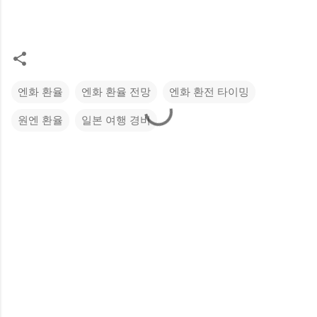
엔화 환율
엔화 환율 전망
엔화 환전 타이밍
원엔 환율
일본 여행 경비
댓
글