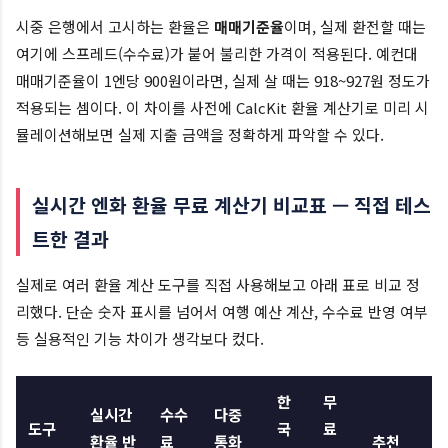
시중 은행에서 고시하는 환율은
매매기준율
이며, 실제 환전할 때는
여기에 스프레드(수수료)가 붙어 불리한 가격이 적용된다. 예컨대
매매기준율이 1엔당 900원이라면, 실제 살 때는 918~927원 정도가
적용되는 셈이다. 이 차이를 사전에 CalcKit 환율 계산기로 미리 시
뮬레이션해보면 실제 지출 금액을 정확하게 파악할 수 있다.
실시간 엔화 환율 무료 계산기 비교표 — 직접 테스
트한 결과
실제로 여러 환율 계산 도구를 직접 사용해보고 아래 표로 비교 정
리했다. 단순 숫자 표시를 넘어서 여행 예산 계산, 수수료 반영 여부
등 실용적인 기능 차이가 생각보다 컸다.
한
무
실시간
수수
다중
도구
국
료
환율 반
료
통화
추천